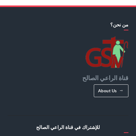
من نحن؟
قناة الراعي الصالح
About Us
للإشتراك في قناة الراعي الصالح