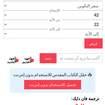
الإصحاح
من الآية
إلى الآية
عرض
بحث
العهد
العهد
القديم
الجديد
📥 حمّل الكتاب المقدس للاستخدام بدون إنترنت
تحميل للاستخدام بدون إنترنت
ترجمة فان دايك: