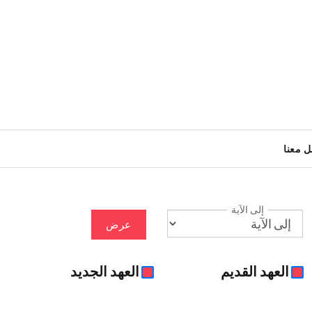
ل معنا
إلى الآية
عرض
العهد القديم
العهد الجديد