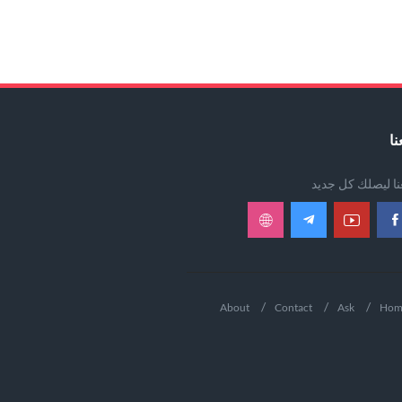
نا
عنا ليصلك كل جديد
About
Contact
Ask
Hom