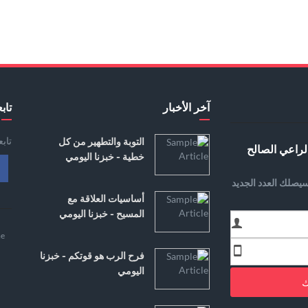
آخر الأخبار
تابع
تاب
التوبة والتطهير من كل
لراعي الصالح
خطية - خبزنا اليومي
يصلك العدد الجديد
أساسيات العلاقة مع
المسيح - خبزنا اليومي
e
فرح الرب هو قوتكم - خبزنا
اليومي
ك