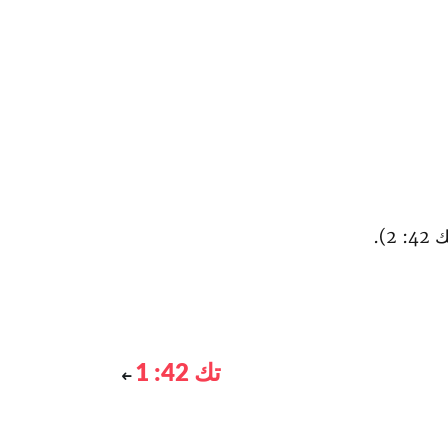
).
تك 42: 1