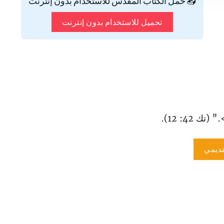
📥 حمّل الكتاب المقدس للاستخدام بدون إنترنت
تحميل للاستخدام بدون إنترنت
تك 42: 12).
ديمي