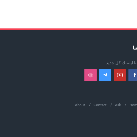
نا
عنا ليصلك كل جديد
About
Contact
Ask
Hom