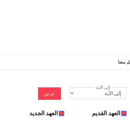
ل معنا
إلى الآية
عرض
العهد القديم
العهد الجديد