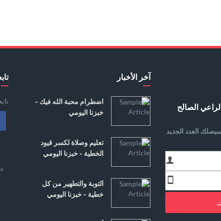
آخر الأخبار
تابع
تاب
اضطرام محبة الله فيك -
لراعي الصالح
خبزنا اليومي
يصلك العدد الجديد
تعليم وصلاة لكسر قيود
الخطية - خبزنا اليومي
e
التوبة والتطهير من كل
خطية - خبزنا اليومي
ك