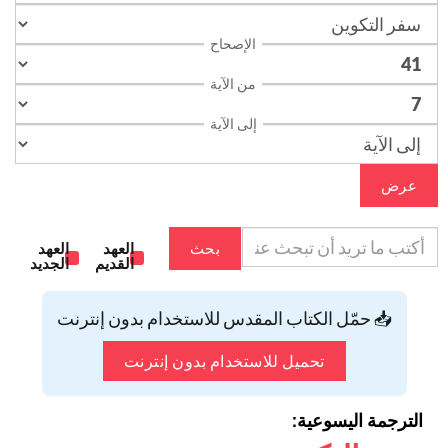
الإصحاح
من الآية
إلى الآية
عرض
بحث
العهد
العهد
القديم
الجديد
📥 حمّل الكتاب المقدس للاستخدام بدون إنترنت
تحميل للاستخدام بدون إنترنت
الترجمة اليسوعية: