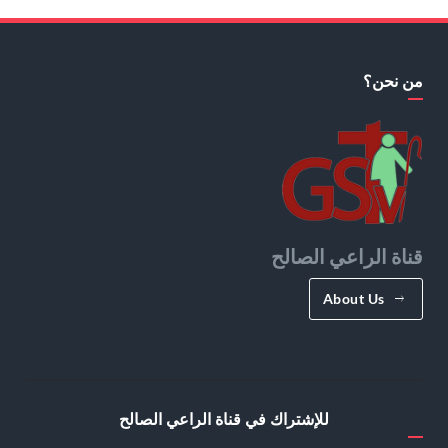
من نحن؟
قناة الراعي الصالح
About Us
للإشتراك في قناة الراعي الصالح