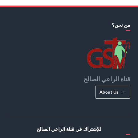
من نحن؟
قناة الراعي الصالح
About Us
للإشتراك في قناة الراعي الصالح