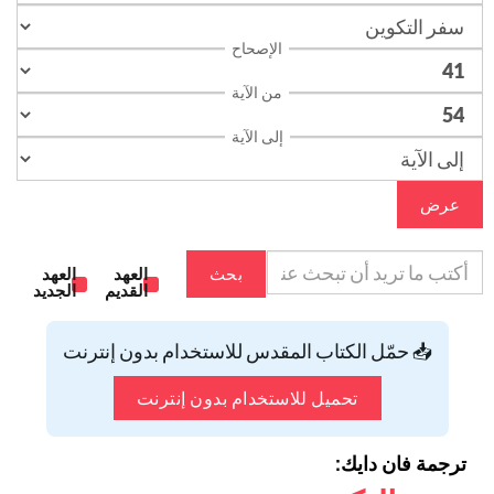
الإصحاح
من الآية
إلى الآية
عرض
بحث
العهد
العهد
القديم
الجديد
📥 حمّل الكتاب المقدس للاستخدام بدون إنترنت
تحميل للاستخدام بدون إنترنت
ترجمة فان دايك: