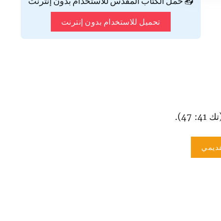
📥 حمّل الكتاب المقدس للاستخدام بدون إنترنت
تحميل للاستخدام بدون إنترنت
 47).
ديمي