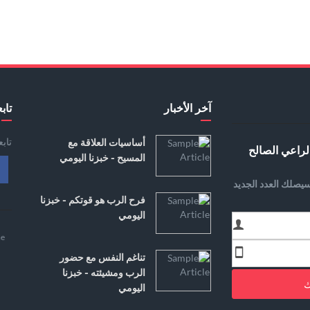
آخر الأخبار
تابع
تاب
أساسيات العلاقة مع
لراعي الصالح
المسيح - خبزنا اليومي
يصلك العدد الجديد
فرح الرب هو قوتكم - خبزنا
اليومي
e
تناغم النفس مع حضور
الرب ومشيئته - خبزنا
ك
اليومي