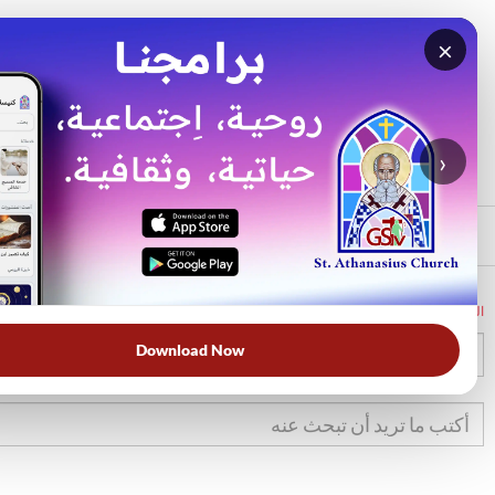
×
بحث
الأكثر بحثًا
›
الرئيسي
الرئيسية
الكتاب المقدس
تك
41
Download Now