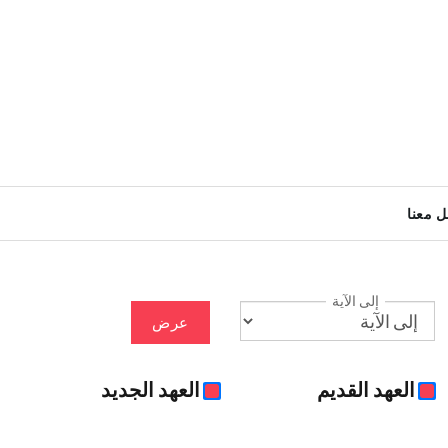
ل معنا
إلى الآية
عرض
العهد القديم
العهد الجديد