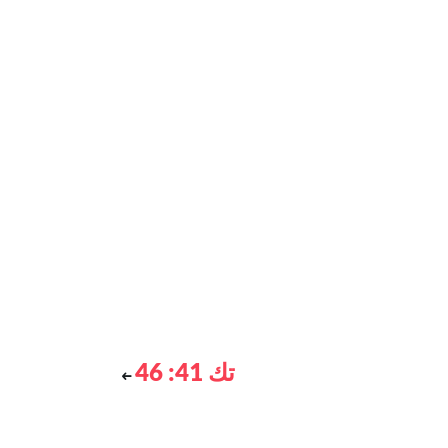
تك 41: 46