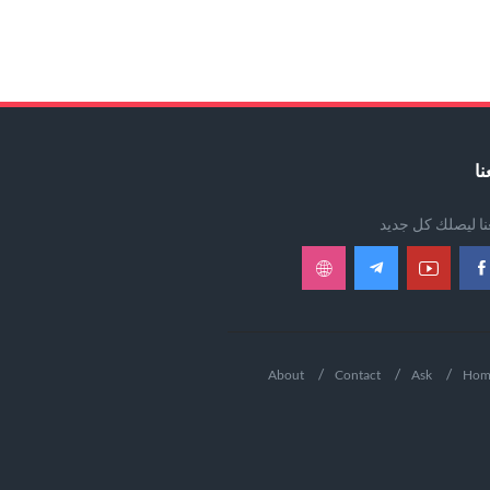
نا
عنا ليصلك كل جديد
About
Contact
Ask
Hom