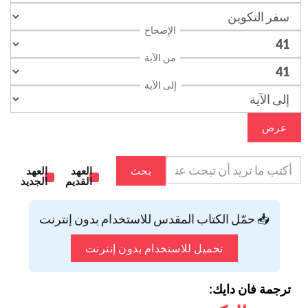
الإصحاح
من الآية
إلى الآية
عرض
بحث
العهد
العهد
القديم
الجديد
📥 حمّل الكتاب المقدس للاستخدام بدون إنترنت
تحميل للاستخدام بدون إنترنت
ترجمة فان دايك: