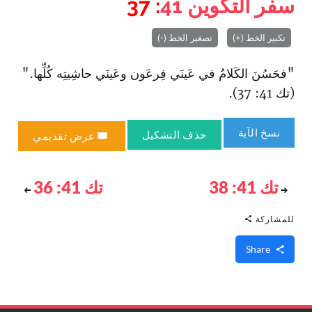
سفر التكوين
41
: 37
تكبير الخط (+)
تصغير الخط (-)
"فحَسُنَ الكَلامُ في عَينَي فِرعَون وعَينَي حاشِيتِه كُلِّها."
(تك 41: 37).
نسخ الآية
حذف التشكيل
عرض تقديمي
تك 41: 38
تك 41: 36
للمشاركة
Share