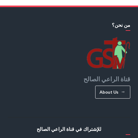
من نحن؟
قناة الراعي الصالح
About Us
للإشتراك في قناة الراعي الصالح