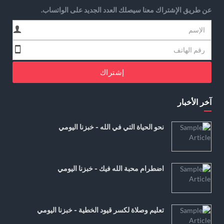
عن طريق الإشتراك معنا سيصلك العدد الجديد على الواتساب.
إشتراك
آخر الأخبار
نحو الحياة التي في الله - خبزنا اليومي
اضطرام محبة الله فيك - خبزنا اليومي
تعليم وصلاة لكسر قيود الخطية - خبزنا اليومي