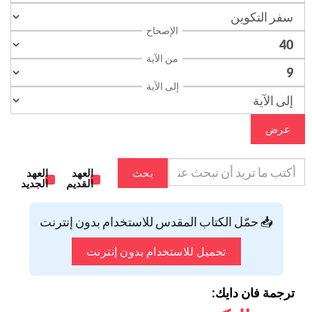
الإصحاح
من الآية
إلى الآية
عرض
بحث
العهد
العهد
القديم
الجديد
📥 حمّل الكتاب المقدس للاستخدام بدون إنترنت
تحميل للاستخدام بدون إنترنت
ترجمة فان دايك: