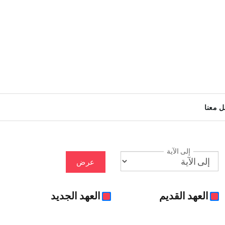
ل معنا
إلى الآية
عرض
العهد القديم
العهد الجديد