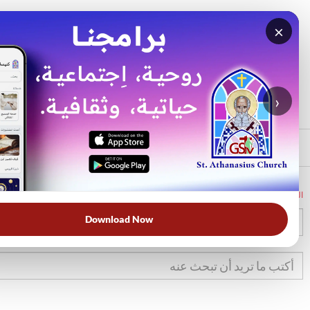
×
بحث
الأكثر بحثًا
›
الرئيسي
الرئيسية
الكتاب المقدس
تك
40
Download Now