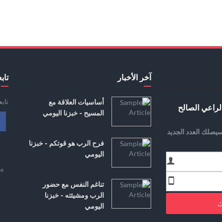
آخر الأخبار
تابع
تاب
أساسيات العلاقة مع
لراعي الصالح
المسيح - خبزنا اليومي
يصلك العدد الجديد
فرح الرب هو قوتكم - خبزنا
اليومي
e
تناغم النفس مع حضور
الرب ومشيئته - خبزنا
ك
اليومي