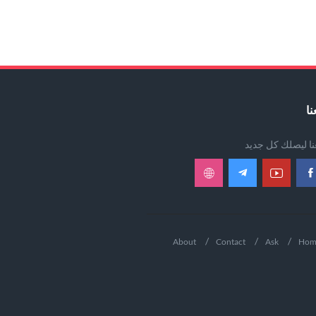
نا
عنا ليصلك كل جديد
About
Contact
Ask
Hom