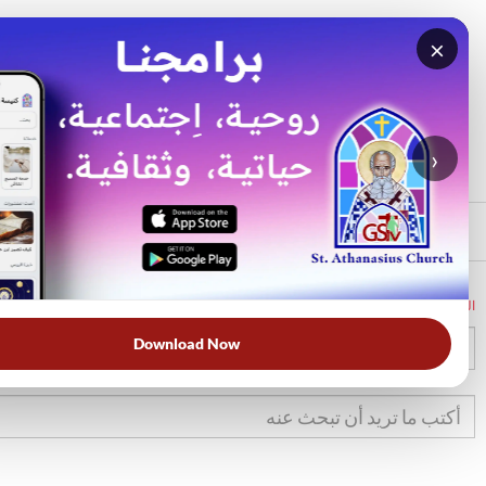
×
بحث
الأكثر بحثًا
›
الرئيسي
الرئيسية
الكتاب المقدس
تك
40
Download Now