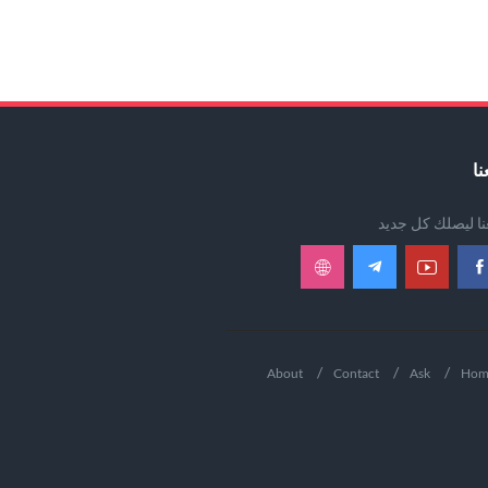
نا
عنا ليصلك كل جديد
About
Contact
Ask
Hom