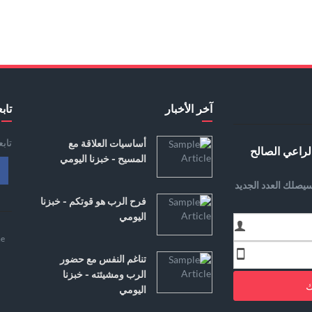
آخر الأخبار
تابع
تاب
أساسيات العلاقة مع
لراعي الصالح
المسيح - خبزنا اليومي
يصلك العدد الجديد
فرح الرب هو قوتكم - خبزنا
اليومي
e
تناغم النفس مع حضور
الرب ومشيئته - خبزنا
ك
اليومي