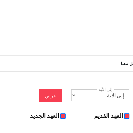
ل معنا
إلى الآية
عرض
العهد القديم
العهد الجديد