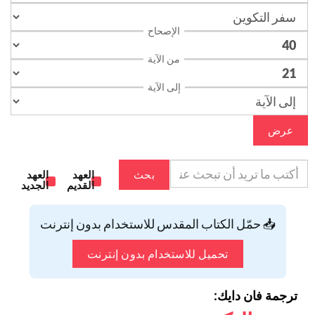
الإصحاح
من الآية
إلى الآية
عرض
بحث
العهد
العهد
القديم
الجديد
📥 حمّل الكتاب المقدس للاستخدام بدون إنترنت
تحميل للاستخدام بدون إنترنت
ترجمة فان دايك: