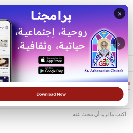
×
بحث
الأكثر بحثًا
›
الرئيسي
الرئيسية
الكتاب المقدس
تك
40
Download Now