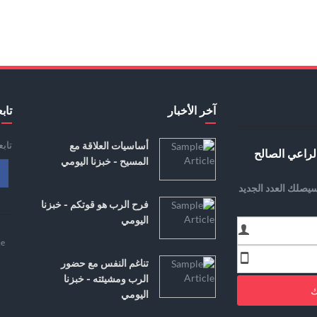
آخر الأخبار
تابع
تاب
أساسيات العلاقة مع
لراعي الصالح
المسيح - خبزنا اليومي
يصلك العدد الجديد
فرح الرب هو قوتكم - خبزنا
اليومي
e
تناغم النفس مع حضور
الرب ومشيئته - خبزنا
ك
اليومي