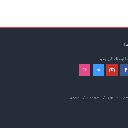
نا
عنا ليصلك كل جديد
About
Contact
Ask
Hom