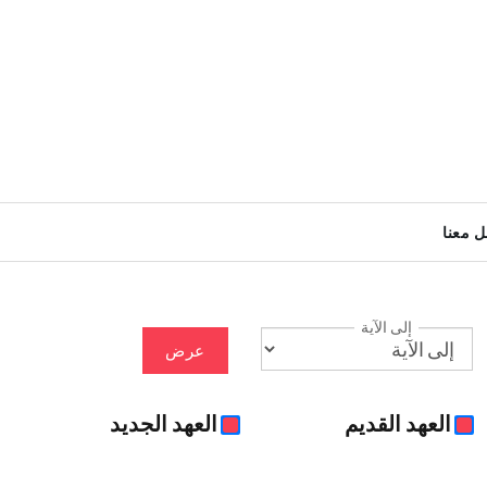
ل معنا
إلى الآية
عرض
العهد القديم
العهد الجديد