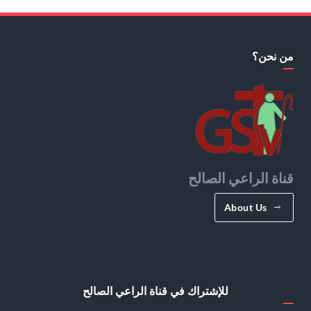
من نحن؟
قناة الراعي الصالح
About Us
للإشتراك في قناة الراعي الصالح