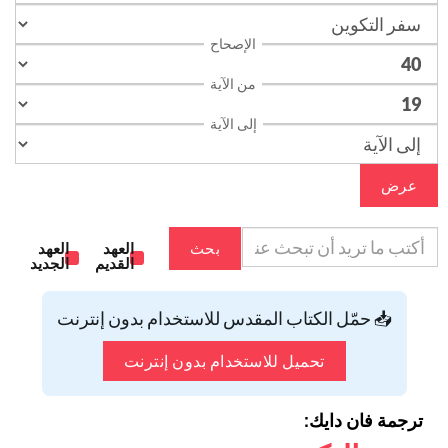
الإصحاح
من الآية
إلى الآية
عرض
بحث
العهد
العهد
القديم
الجديد
📥 حمّل الكتاب المقدس للاستخدام بدون إنترنت
تحميل للاستخدام بدون إنترنت
ترجمة فان دايك: