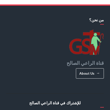
من نحن؟
قناة الراعي الصالح
About Us
للإشتراك في قناة الراعي الصالح