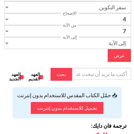
الإصحاح
من الآية
إلى الآية
عرض
بحث
العهد
العهد
القديم
الجديد
📥 حمّل الكتاب المقدس للاستخدام بدون إنترنت
تحميل للاستخدام بدون إنترنت
ترجمة فان دايك: