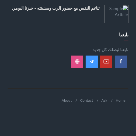
تناغم النفس مع حضور الرب ومشيئته - خبزنا اليومي
تابعنا
تابعنا ليصلك كل جديد
About
Contact
Ask
Home