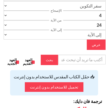
الإصحاح
من الآية
إلى الآية
عرض
بحث
العهد
العهد
القديم
الجديد
📥 حمّل الكتاب المقدس للاستخدام بدون إنترنت
تحميل للاستخدام بدون إنترنت
ترجمة فان دايك: