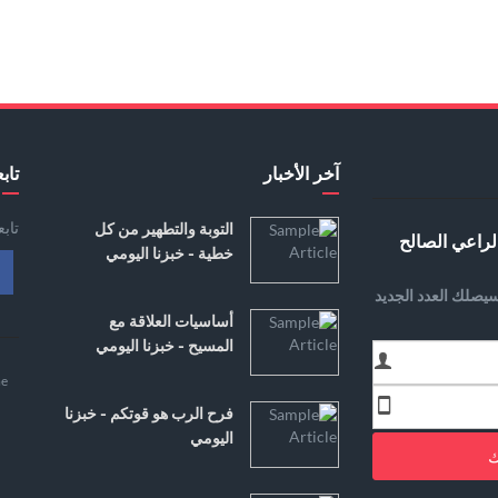
آخر الأخبار
تابع
تاب
التوبة والتطهير من كل
لراعي الصالح
خطية - خبزنا اليومي
يصلك العدد الجديد
أساسيات العلاقة مع
المسيح - خبزنا اليومي
e
فرح الرب هو قوتكم - خبزنا
اليومي
ك