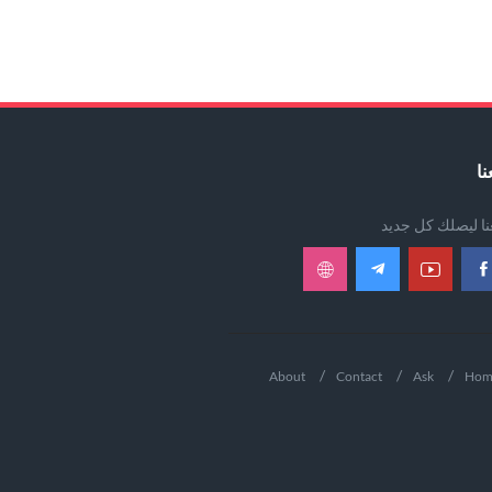
نا
عنا ليصلك كل جديد
About
Contact
Ask
Hom