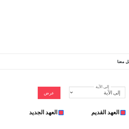
ل معنا
إلى الآية
عرض
العهد القديم
العهد الجديد