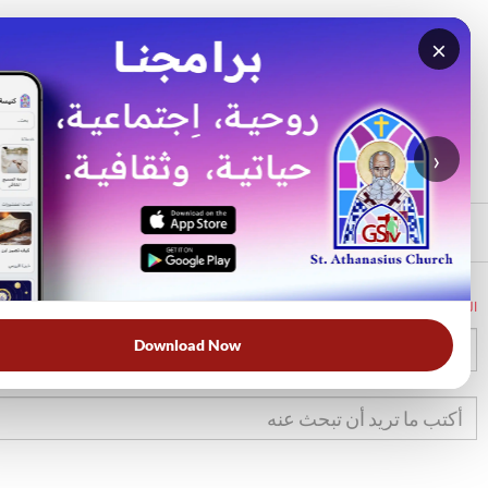
×
بحث
الأكثر بحثًا
›
الرئيسي
الرئيسية
الكتاب المقدس
تك
4
Download Now