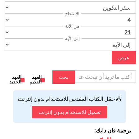
الإصحاح
من الآية
إلى الآية
عرض
بحث
العهد
العهد
القديم
الجديد
📥 حمّل الكتاب المقدس للاستخدام بدون إنترنت
تحميل للاستخدام بدون إنترنت
ترجمة فان دايك: