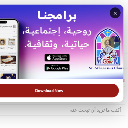
×
بحث
الأكثر بحثًا
›
الرئيسي
الرئيسية
الكتاب المقدس
تك
4
Download Now