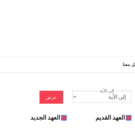
ل معنا
إلى الآية
عرض
العهد القديم
العهد الجديد