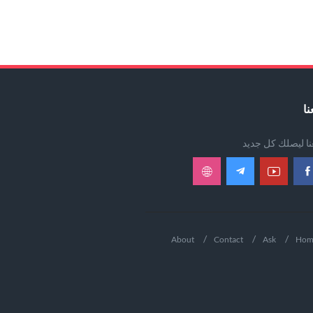
نا
عنا ليصلك كل جديد
About
Contact
Ask
Hom