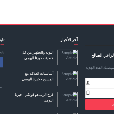
آخر الأخبار
تابع
تاب
التوبة والتطهير من كل
لراعي الصالح
خطية - خبزنا اليومي
يصلك العدد الجديد
أساسيات العلاقة مع
المسيح - خبزنا اليومي
e
فرح الرب هو قوتكم - خبزنا
اليومي
ك