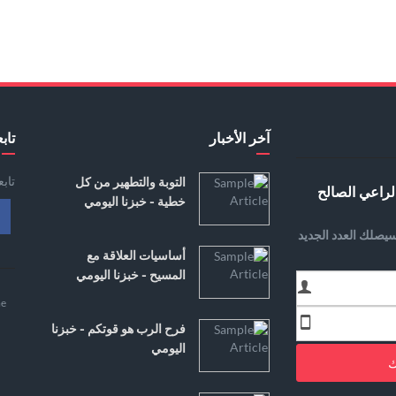
آخر الأخبار
تابع
تاب
التوبة والتطهير من كل
لراعي الصالح
خطية - خبزنا اليومي
يصلك العدد الجديد
أساسيات العلاقة مع
المسيح - خبزنا اليومي
e
فرح الرب هو قوتكم - خبزنا
اليومي
ك