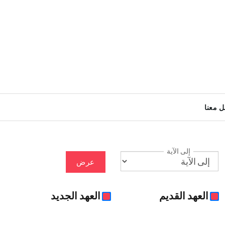
ل معنا
إلى الآية
عرض
العهد القديم
العهد الجديد