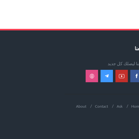
نا
عنا ليصلك كل جديد
About
Contact
Ask
Hom