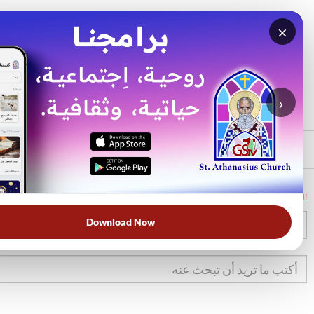
×
بحث
الأكثر بحثًا
›
الرئيسي
الرئيسية
الكتاب المقدس
تك
39
Download Now