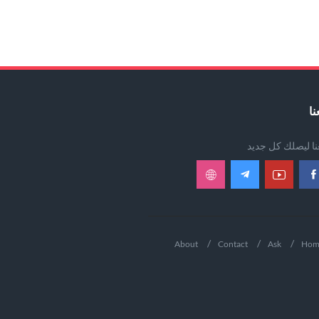
نا
عنا ليصلك كل جديد
About
Contact
Ask
Hom