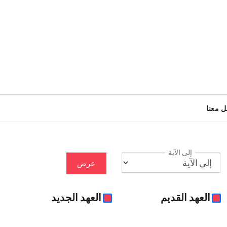
ل معنا
إلى الآية
عرض
العهد القديم
العهد الجديد