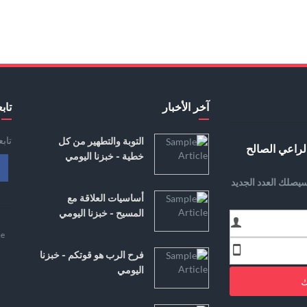
آخر الأخبار
تابع
تاب
التوبة والتطهير من كل
لراعي الصالح
خطية - خبزنا اليومي
يصلك العدد الجديد
أساسيات العلاقة مع
المسيح - خبزنا اليومي
e
فرح الرب هو قوتكم - خبزنا
اليومي
ك