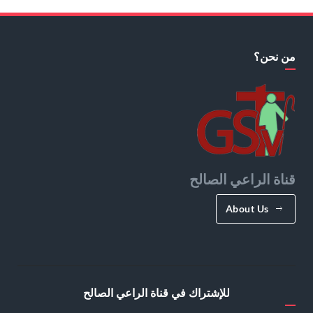
من نحن؟
قناة الراعي الصالح
About Us
للإشتراك في قناة الراعي الصالح