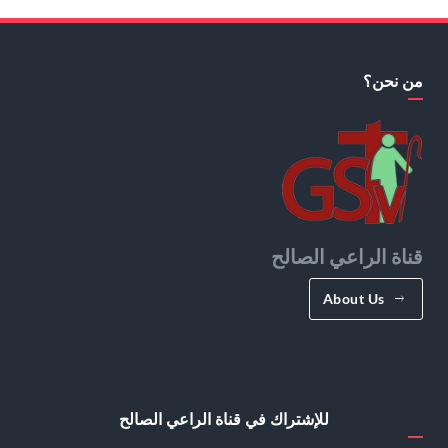
من نحن؟
قناة الراعي الصالح
About Us
للإشتراك في قناة الراعي الصالح