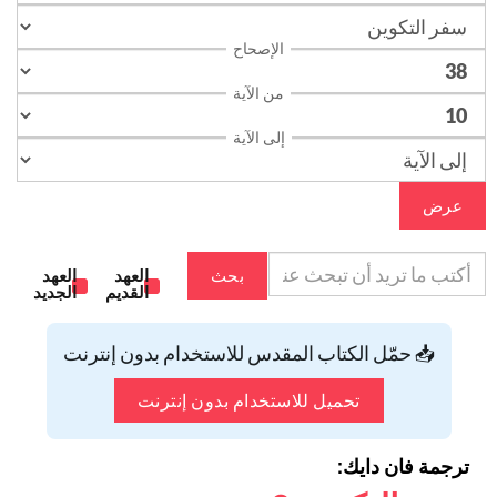
الإصحاح
من الآية
إلى الآية
عرض
بحث
العهد
العهد
القديم
الجديد
📥 حمّل الكتاب المقدس للاستخدام بدون إنترنت
تحميل للاستخدام بدون إنترنت
ترجمة فان دايك: