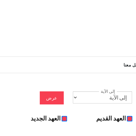
ل معنا
إلى الآية
عرض
العهد القديم
العهد الجديد