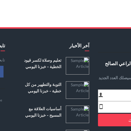
آخر الأخبار
تابع
تاب
تعليم وصلاة لكسر قيود
لراعي الصالح
الخطية - خبزنا اليومي
يصلك العدد الجديد
التوبة والتطهير من كل
خطية - خبزنا اليومي
e
أساسيات العلاقة مع
المسيح - خبزنا اليومي
ك