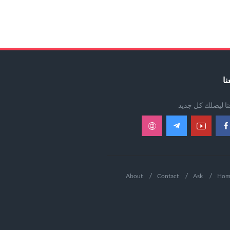
نا
عنا ليصلك كل جديد
About
Contact
Ask
Hom