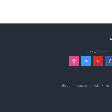
نا
عنا ليصلك كل جديد
About
Contact
Ask
Hom