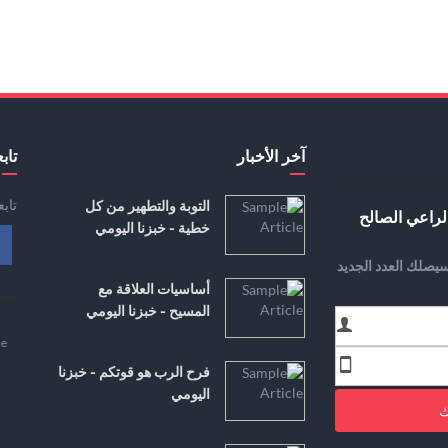
آخر الأخبار
تابع
تاب
التوبة والتطهير من كل
لراعي الصالح
خطية - خبزنا اليومي
يصلك العدد الجديد
أساسيات العلاقة مع
المسيح - خبزنا اليومي
e
فرح الرب هو قوتكم - خبزنا
اليومي
ك