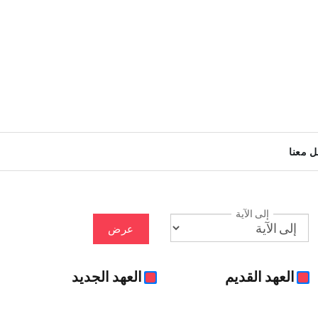
ل معنا
إلى الآية
عرض
العهد القديم
العهد الجديد