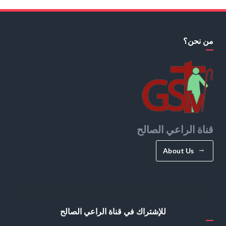
من نحن؟
قناة الراعي الصالح
About Us
للإشتراك في قناة الراعي الصالح