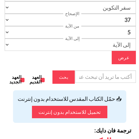
الإصحاح
من الآية
إلى الآية
عرض
بحث
العهد
العهد
القديم
الجديد
📥 حمّل الكتاب المقدس للاستخدام بدون إنترنت
تحميل للاستخدام بدون إنترنت
ترجمة فان دايك: