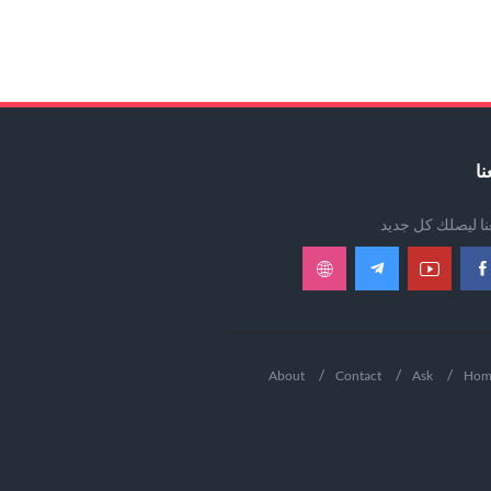
نا
عنا ليصلك كل جديد
About
Contact
Ask
Hom