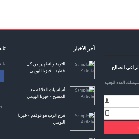
آخر الأخبار
تابع
تاب
التوبة والتطهير من كل
لراعي الصالح
خطية - خبزنا اليومي
يصلك العدد الجديد
أساسيات العلاقة مع
المسيح - خبزنا اليومي
e
فرح الرب هو قوتكم - خبزنا
اليومي
ك