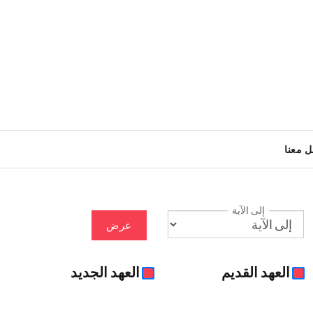
ل معنا
إلى الآية
عرض
العهد القديم
العهد الجديد