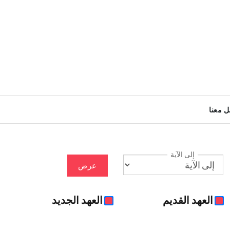
ل معنا
إلى الآية
عرض
العهد القديم
العهد الجديد