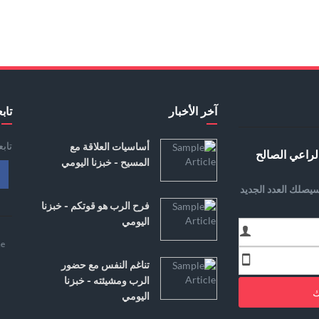
آخر الأخبار
تابع
تاب
أساسيات العلاقة مع
لراعي الصالح
المسيح - خبزنا اليومي
يصلك العدد الجديد
فرح الرب هو قوتكم - خبزنا
اليومي
e
تناغم النفس مع حضور
الرب ومشيئته - خبزنا
ك
اليومي