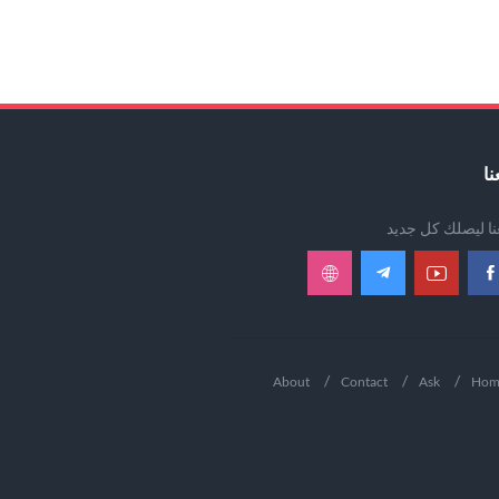
نا
عنا ليصلك كل جديد
About
Contact
Ask
Hom