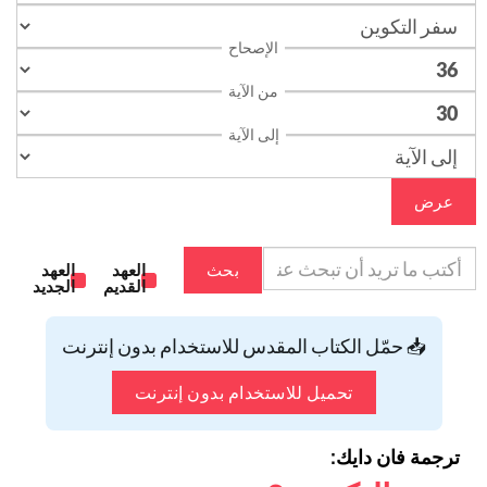
الإصحاح
من الآية
إلى الآية
عرض
بحث
العهد
العهد
القديم
الجديد
📥 حمّل الكتاب المقدس للاستخدام بدون إنترنت
تحميل للاستخدام بدون إنترنت
ترجمة فان دايك: