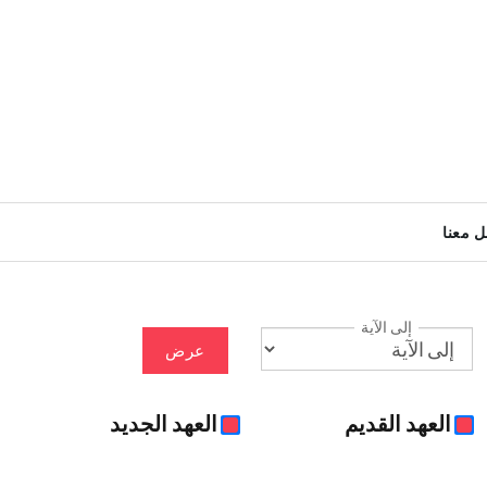
ل معنا
إلى الآية
عرض
العهد القديم
العهد الجديد