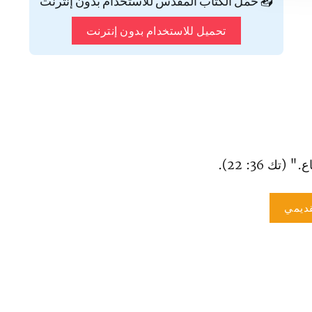
📥 حمّل الكتاب المقدس للاستخدام بدون إنترنت
تحميل للاستخدام بدون إنترنت
تك 36: 22).
ديمي