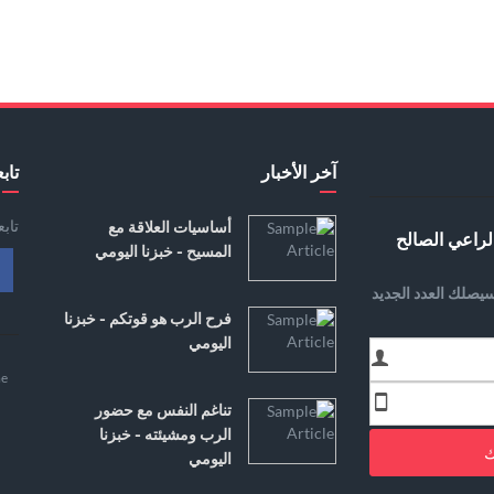
آخر الأخبار
تابع
تاب
أساسيات العلاقة مع
لراعي الصالح
المسيح - خبزنا اليومي
يصلك العدد الجديد
فرح الرب هو قوتكم - خبزنا
اليومي
e
تناغم النفس مع حضور
الرب ومشيئته - خبزنا
ك
اليومي