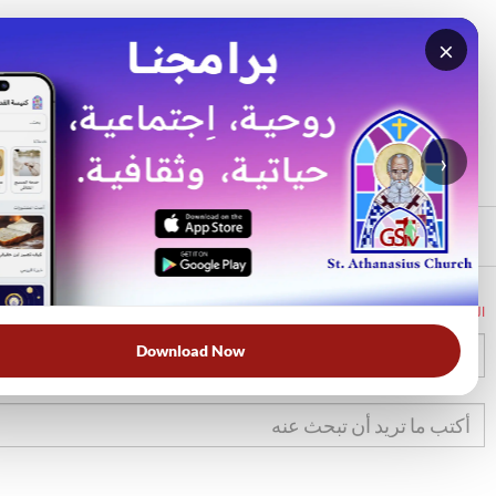
×
بحث
الأكثر بحثًا
›
الرئيسي
الرئيسية
الكتاب المقدس
تك
36
Download Now