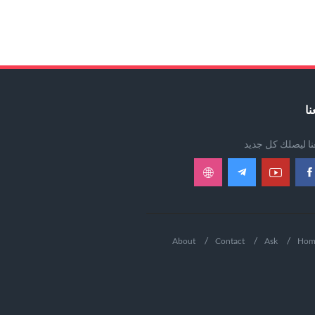
نا
عنا ليصلك كل جديد
About
Contact
Ask
Hom