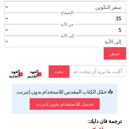
الإصحاح
من الآية
إلى الآية
عرض
بحث
العهد
العهد
القديم
الجديد
📥 حمّل الكتاب المقدس للاستخدام بدون إنترنت
تحميل للاستخدام بدون إنترنت
ترجمة فان دايك: