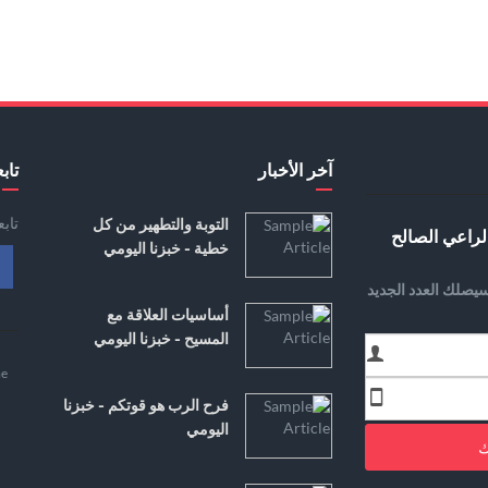
آخر الأخبار
تابع
تاب
التوبة والتطهير من كل
لراعي الصالح
خطية - خبزنا اليومي
يصلك العدد الجديد
أساسيات العلاقة مع
المسيح - خبزنا اليومي
e
فرح الرب هو قوتكم - خبزنا
اليومي
ك