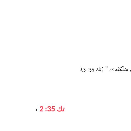
لَكتُه»." (تك 35: 3).
تك 35: 2