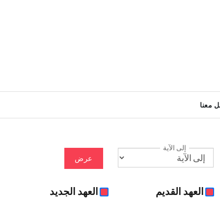
ل معنا
إلى الآية
عرض
العهد القديم
العهد الجديد