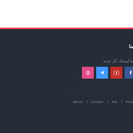
نا
عنا ليصلك كل جديد
About
Contact
Ask
Hom