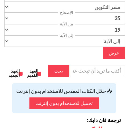
الإصحاح
من الآية
إلى الآية
عرض
بحث
العهد
العهد
القديم
الجديد
📥 حمّل الكتاب المقدس للاستخدام بدون إنترنت
تحميل للاستخدام بدون إنترنت
ترجمة فان دايك: