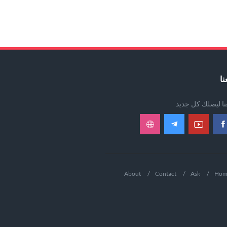
نا
عنا ليصلك كل جديد
About
Contact
Ask
Hom