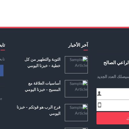
آخر الأخبار
تابع
تاب
التوبة والتطهير من كل
لراعي الصالح
خطية - خبزنا اليومي
يصلك العدد الجديد
أساسيات العلاقة مع
المسيح - خبزنا اليومي
e
فرح الرب هو قوتكم - خبزنا
اليومي
ك