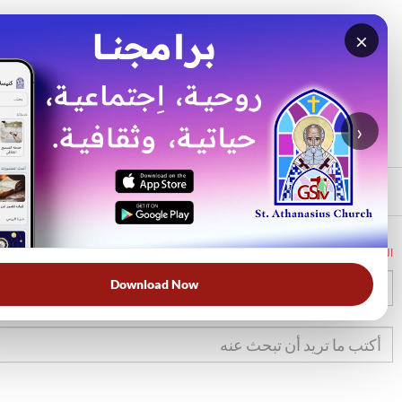
×
بحث
الأكثر بحثًا
›
الرئيسي
الرئيسية
الكتاب المقدس
تك
34
Download Now