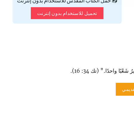
📥 حمّل الكتاب المقدس للاستخدام بدون إنترنت
تحميل للاستخدام بدون إنترنت
َعْبًا واحدًا." (تك 34: 16).
ديمي