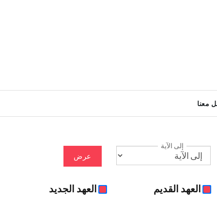
ل معنا
إلى الآية
عرض
العهد القديم
العهد الجديد