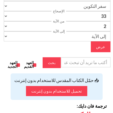
الإصحاح
من الآية
إلى الآية
عرض
بحث
العهد
العهد
القديم
الجديد
📥 حمّل الكتاب المقدس للاستخدام بدون إنترنت
تحميل للاستخدام بدون إنترنت
ترجمة فان دايك: