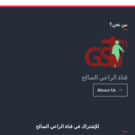
من نحن؟
قناة الراعي الصالح
About Us
للإشتراك في قناة الراعي الصالح