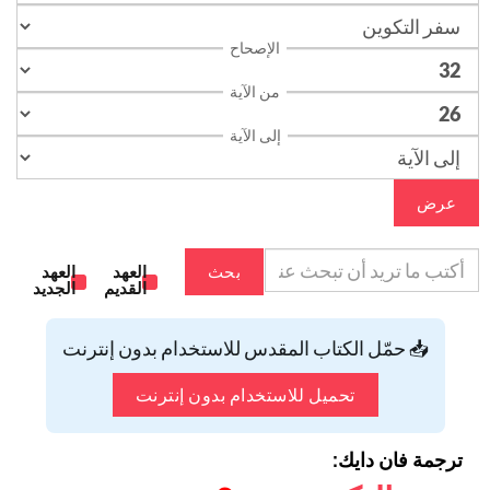
الإصحاح
من الآية
إلى الآية
عرض
بحث
العهد
العهد
القديم
الجديد
📥 حمّل الكتاب المقدس للاستخدام بدون إنترنت
تحميل للاستخدام بدون إنترنت
ترجمة فان دايك: