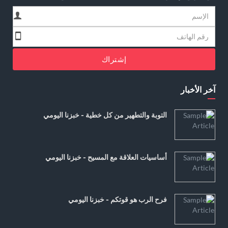
إشتراك
آخر الأخبار
التوبة والتطهير من كل خطية - خبزنا اليومي
أساسيات العلاقة مع المسيح - خبزنا اليومي
فرح الرب هو قوتكم - خبزنا اليومي