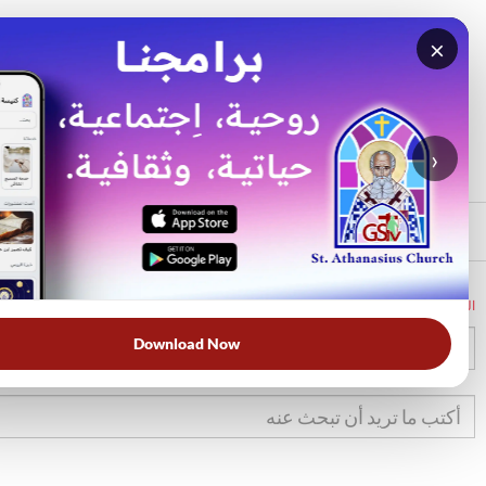
×
بحث
الأكثر بحثًا
›
الرئيسي
الرئيسية
الكتاب المقدس
تك
32
Download Now