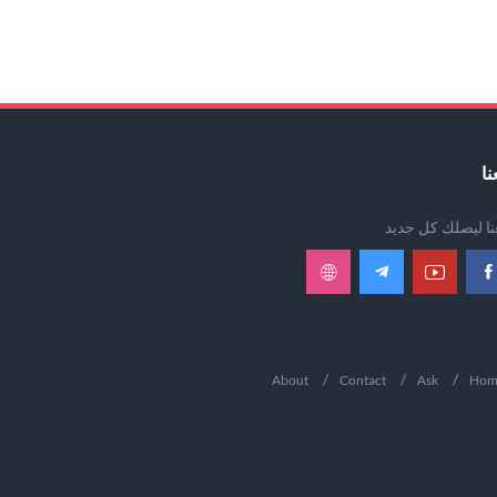
نا
عنا ليصلك كل جديد
About
Contact
Ask
Hom