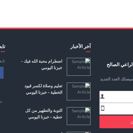
آخر الأخبار
تابع
تاب
اضطرام محبة الله فيك -
لراعي الصالح
خبزنا اليومي
يصلك العدد الجديد
تعليم وصلاة لكسر قيود
الخطية - خبزنا اليومي
e
التوبة والتطهير من كل
خطية - خبزنا اليومي
ك