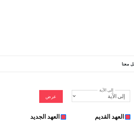
ل معنا
إلى الآية
عرض
العهد القديم
العهد الجديد