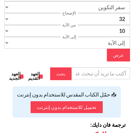
الإصحاح
من الآية
إلى الآية
عرض
بحث
العهد
العهد
القديم
الجديد
📥 حمّل الكتاب المقدس للاستخدام بدون إنترنت
تحميل للاستخدام بدون إنترنت
ترجمة فان دايك: