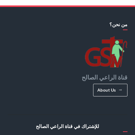
من نحن؟
قناة الراعي الصالح
About Us
للإشتراك في قناة الراعي الصالح