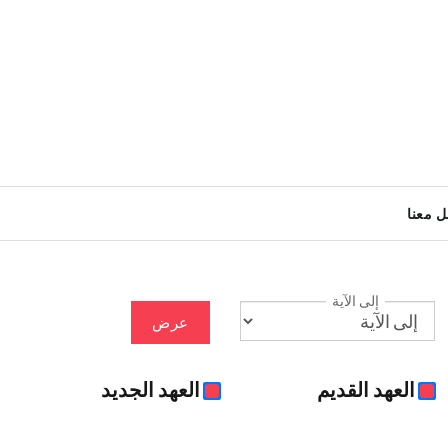
ل معنا
إلى الآية
عرض
العهد القديم
العهد الجديد