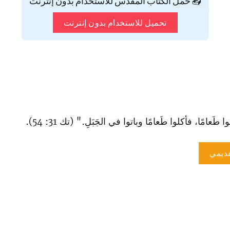
📥 حمّل الكتاب المقدس للاستخدام بدون إنترنت
تحميل للاستخدام بدون إنترنت
ا طَعامًا، فأكلوا طَعامًا وباتوا في الجَبَلِ." (تك 31: 54).
ديمي