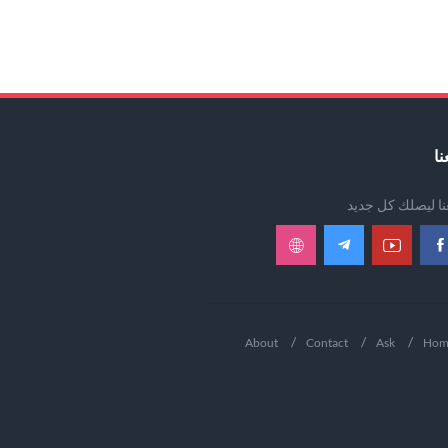
نا
عنا ليصلك كل جديد
About
Contact
Ask
Hom