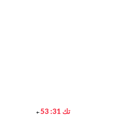
تك 31: 53