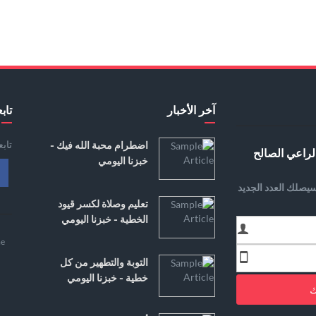
آخر الأخبار
تابع
تاب
اضطرام محبة الله فيك -
لراعي الصالح
خبزنا اليومي
يصلك العدد الجديد
تعليم وصلاة لكسر قيود
الخطية - خبزنا اليومي
e
التوبة والتطهير من كل
خطية - خبزنا اليومي
ك