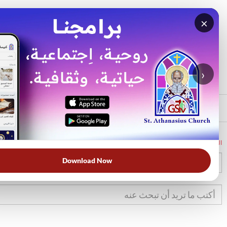
×
بحث
الأكثر بحثًا
›
الرئيسي
الرئيسية
الكتاب المقدس
تك
31
Download Now