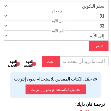
الإصحاح
من الآية
إلى الآية
عرض
بحث
العهد
العهد
القديم
الجديد
📥 حمّل الكتاب المقدس للاستخدام بدون إنترنت
تحميل للاستخدام بدون إنترنت
ترجمة فان دايك: