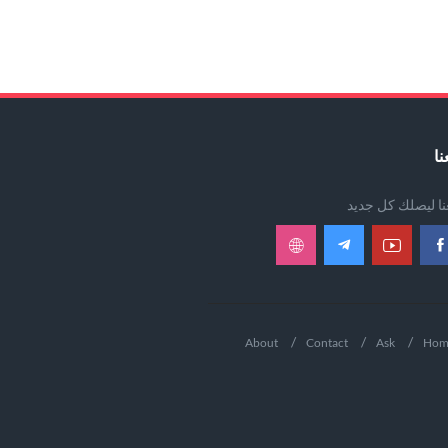
نا
عنا ليصلك كل جديد
About
Contact
Ask
Hom