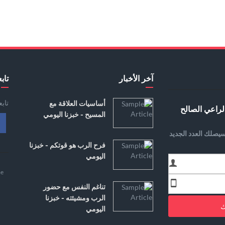
آخر الأخبار
تابع
تاب
أساسيات العلاقة مع
لراعي الصالح
المسيح - خبزنا اليومي
يصلك العدد الجديد
فرح الرب هو قوتكم - خبزنا
اليومي
e
تناغم النفس مع حضور
الرب ومشيئته - خبزنا
ك
اليومي