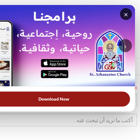
×
بحث
الأكثر بحثًا
›
الرئيسي
الرئيسية
الكتاب المقدس
تك
31
Download Now