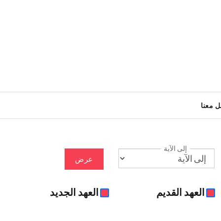
ل معنا
إلى الآية
عرض
العهد القديم
العهد الجديد