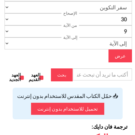
الإصحاح
من الآية
إلى الآية
عرض
بحث
العهد
العهد
القديم
الجديد
📥 حمّل الكتاب المقدس للاستخدام بدون إنترنت
تحميل للاستخدام بدون إنترنت
ترجمة فان دايك: