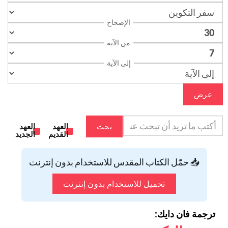
الإصحاح
من الآية
إلى الآية
عرض
بحث
العهد
العهد
القديم
الجديد
📥 حمّل الكتاب المقدس للاستخدام بدون إنترنت
تحميل للاستخدام بدون إنترنت
ترجمة فان دايك: