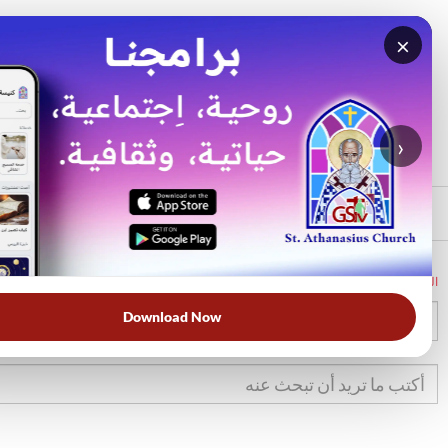
×
بحث
الأكثر بحثًا
›
الرئيسي
الرئيسية
الكتاب المقدس
تك
30
Download Now