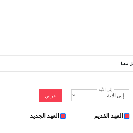
ل معنا
إلى الآية
عرض
العهد القديم
العهد الجديد