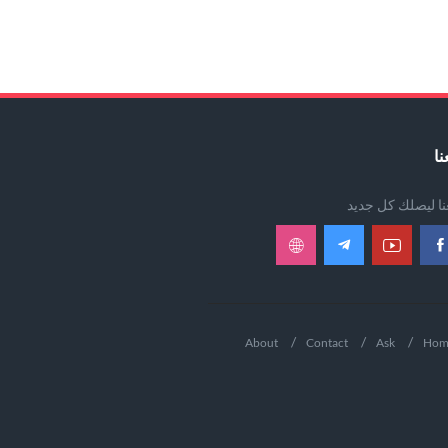
نا
عنا ليصلك كل جديد
About
Contact
Ask
Hom