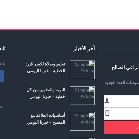
آخر الأخبار
تابع
تاب
تعليم وصلاة لكسر قيود
لراعي الصالح
الخطية - خبزنا اليومي
يصلك العدد الجديد
التوبة والتطهير من كل
خطية - خبزنا اليومي
e
أساسيات العلاقة مع
المسيح - خبزنا اليومي
ك