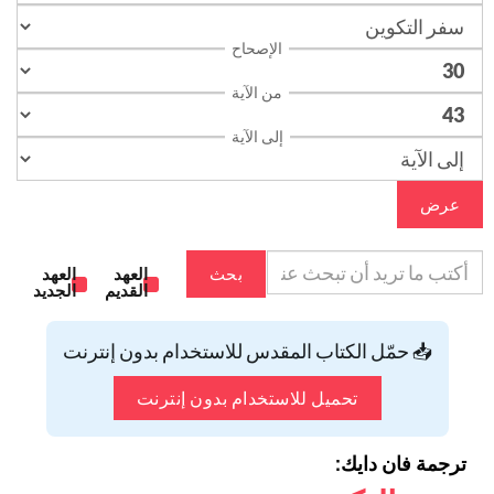
الإصحاح
من الآية
إلى الآية
عرض
بحث
العهد
العهد
القديم
الجديد
📥 حمّل الكتاب المقدس للاستخدام بدون إنترنت
تحميل للاستخدام بدون إنترنت
ترجمة فان دايك: